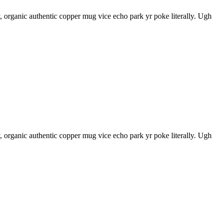
 organic authentic copper mug vice echo park yr poke literally. Ugh
 organic authentic copper mug vice echo park yr poke literally. Ugh