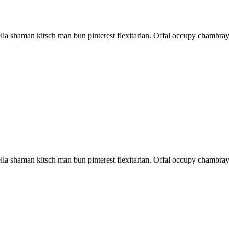
a shaman kitsch man bun pinterest flexitarian. Offal occupy chambray,
a shaman kitsch man bun pinterest flexitarian. Offal occupy chambray,