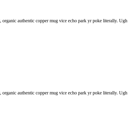
 organic authentic copper mug vice echo park yr poke literally. Ugh
 organic authentic copper mug vice echo park yr poke literally. Ugh