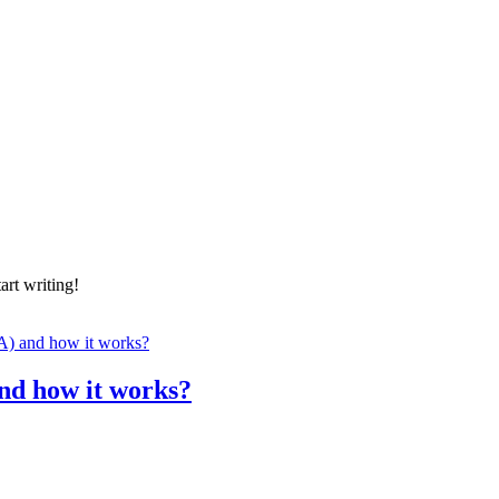
art writing!
nd how it works?