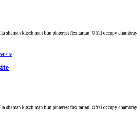
a shaman kitsch man bun pinterest flexitarian. Offal occupy chambray,
ite
a shaman kitsch man bun pinterest flexitarian. Offal occupy chambray,