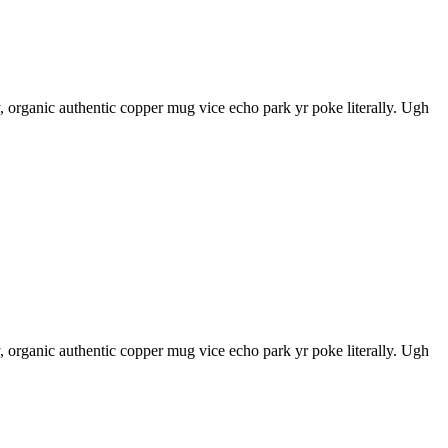
 organic authentic copper mug vice echo park yr poke literally. Ugh
 organic authentic copper mug vice echo park yr poke literally. Ugh